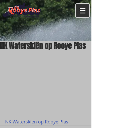
NK Waterskiën op Rooye Plas
NK Waterskiën op Rooye Plas