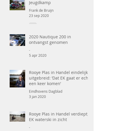
Jeugdkamp
Frank de Bruijn
23 sep 2020
2020 Nautique 200 in
ontvangst genomen
-
5 apr 2020
Rooye Plas in Handel eindelijk
uitgebreid: ’Dat EK gaat er echt
een keer komen’
Eindhovens Dagblad
3 jan 2020
Rooye Plas in Handel verdiept,
EK waterski in zicht
-