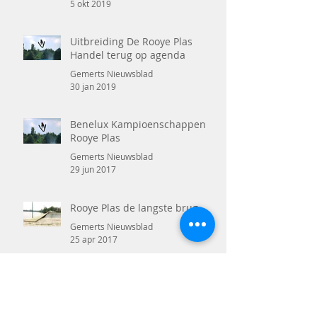
5 okt 2019
Uitbreiding De Rooye Plas
Handel terug op agenda
Gemerts Nieuwsblad
30 jan 2019
Benelux Kampioenschappen
Rooye Plas
Gemerts Nieuwsblad
29 jun 2017
Rooye Plas de langste brug
Gemerts Nieuwsblad
25 apr 2017
Adrenalinekick op het water
Gemerts Weekblad