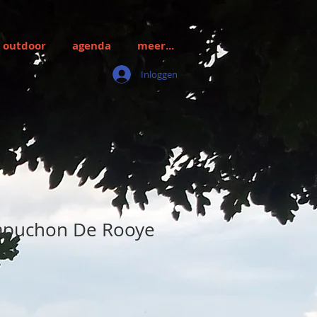
outdoor
agenda
meer...
Inloggen
capuchon De Rooye