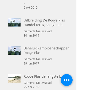
-
5 okt 2019
Uitbreiding De Rooye Plas
Handel terug op agenda
Gemerts Nieuwsblad
30 jan 2019
Benelux Kampioenschappen
Rooye Plas
Gemerts Nieuwsblad
29 jun 2017
Rooye Plas de langste brug
Gemerts Nieuwsblad
25 apr 2017
Adrenalinekick op het water