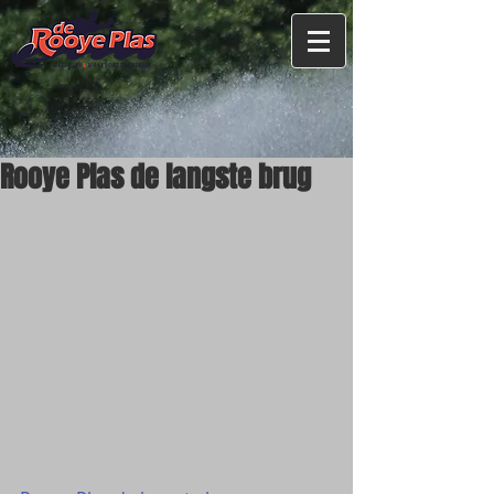
Rooye Plas de langste brug