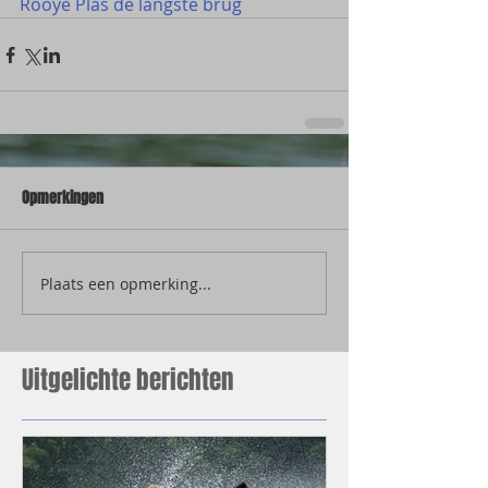
Rooye Plas de langste brug
Opmerkingen
Plaats een opmerking...
Uitgelichte berichten