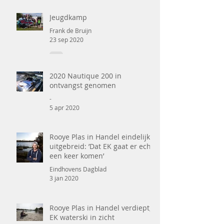
Jeugdkamp
Frank de Bruijn
23 sep 2020
2020 Nautique 200 in
ontvangst genomen
-
5 apr 2020
Rooye Plas in Handel eindelijk
uitgebreid: ’Dat EK gaat er echt
een keer komen’
Eindhovens Dagblad
3 jan 2020
Rooye Plas in Handel verdiept,
EK waterski in zicht